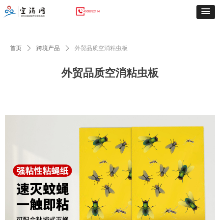
首页
ꄲ
跨境产品
ꄲ
外贸品质空消粘虫板
外贸品质空消粘虫板